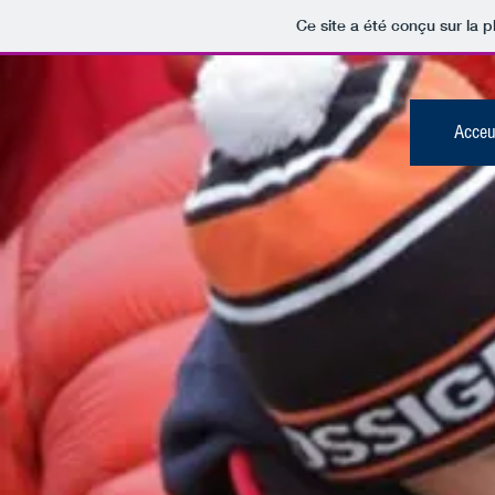
Ce site a été conçu sur la p
Acceu